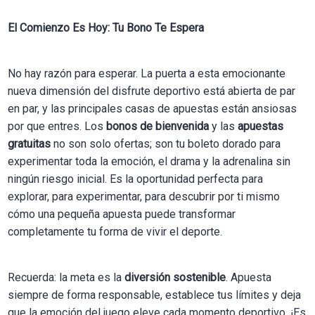
El Comienzo Es Hoy: Tu Bono Te Espera
No hay razón para esperar. La puerta a esta emocionante
nueva dimensión del disfrute deportivo está abierta de par
en par, y las principales casas de apuestas están ansiosas
por que entres. Los
bonos de bienvenida
y las
apuestas
gratuitas
no son solo ofertas; son tu boleto dorado para
experimentar toda la emoción, el drama y la adrenalina sin
ningún riesgo inicial. Es la oportunidad perfecta para
explorar, para experimentar, para descubrir por ti mismo
cómo una pequeña apuesta puede transformar
completamente tu forma de vivir el deporte.
Recuerda: la meta es la
diversión sostenible
. Apuesta
siempre de forma responsable, establece tus límites y deja
que la emoción del juego eleve cada momento deportivo. ¡Es