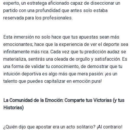
experto, un estratega aficionado capaz de diseccionar un
partido con una profundidad que antes solo estaba
reservada para los profesionales.
Esta inmersión no solo hace que tus apuestas sean más
emocionantes; hace que la experiencia de ver el deporte sea
infinitamente más rica. Cada vez que tu predicción audaz se
materializa, sentirás una oleada de orgullo y satisfacción. Es
una forma de validar tu conocimiento, de demostrar que tu
intuición deportiva es algo más que mera pasión: ¡es un
talento que puedes capitalizar en emoción pura!
La Comunidad de la Emoción: Comparte tus Victorias (y tus
Historias)
¿Quién dijo que apostar era un acto solitario? ¡Al contrario!