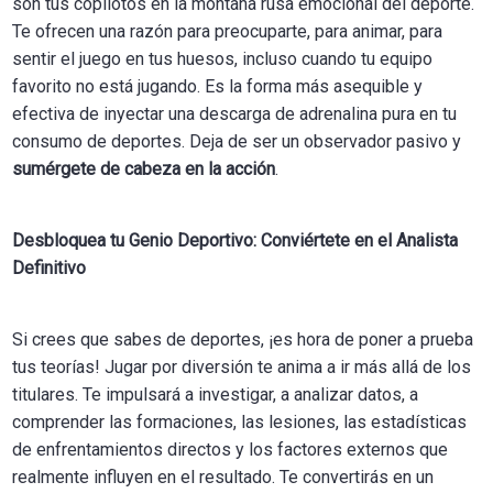
son tus copilotos en la montaña rusa emocional del deporte.
Te ofrecen una razón para preocuparte, para animar, para
sentir el juego en tus huesos, incluso cuando tu equipo
favorito no está jugando. Es la forma más asequible y
efectiva de inyectar una descarga de adrenalina pura en tu
consumo de deportes. Deja de ser un observador pasivo y
sumérgete de cabeza en la acción
.
Desbloquea tu Genio Deportivo: Conviértete en el Analista
Definitivo
Si crees que sabes de deportes, ¡es hora de poner a prueba
tus teorías! Jugar por diversión te anima a ir más allá de los
titulares. Te impulsará a investigar, a analizar datos, a
comprender las formaciones, las lesiones, las estadísticas
de enfrentamientos directos y los factores externos que
realmente influyen en el resultado. Te convertirás en un