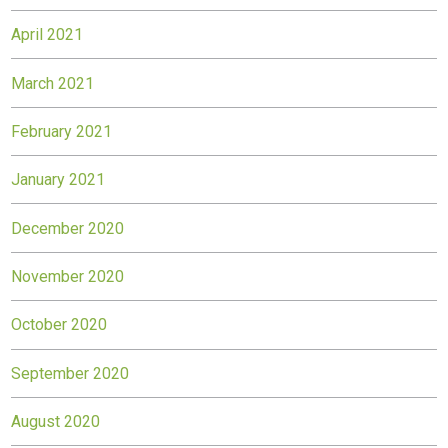
April 2021
March 2021
February 2021
January 2021
December 2020
November 2020
October 2020
September 2020
August 2020