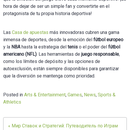
hora de dejar de ser un simple fan y convertirte en el
protagonista de tu propia historia deportiva!
Las
Casa de apuestas
más innovadoras cubren una gama
inmensa de deportes, desde la emoción del
fútbol europeo
y la
NBA
hasta la estrategia del
tenis
o el poder del
fútbol
americano (NFL)
. Las herramientas de
juego responsable
,
como los límites de depósito y las opciones de
autoexclusión, están siempre disponibles para garantizar
que la diversión se mantenga como prioridad.
Posted in
Arts & Entertainment
,
Games
,
News
,
Sports &
Athletics
Post
« Мир Ставок и Стратегий: Путеводитель по Играм