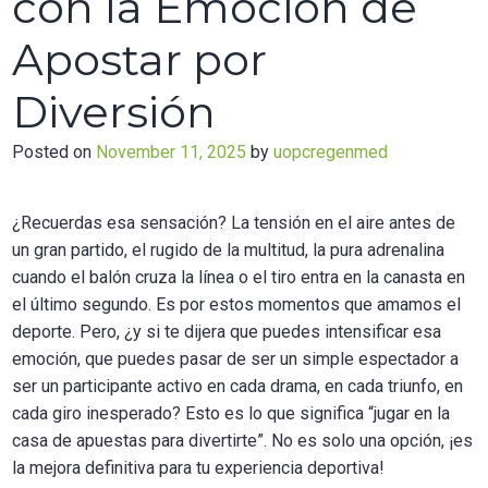
con la Emoción de
Apostar por
Diversión
Posted on
November 11, 2025
by
uopcregenmed
¿Recuerdas esa sensación? La tensión en el aire antes de
un gran partido, el rugido de la multitud, la pura adrenalina
cuando el balón cruza la línea o el tiro entra en la canasta en
el último segundo. Es por estos momentos que amamos el
deporte. Pero, ¿y si te dijera que puedes intensificar esa
emoción, que puedes pasar de ser un simple espectador a
ser un participante activo en cada drama, en cada triunfo, en
cada giro inesperado? Esto es lo que significa “jugar en la
casa de apuestas para divertirte”. No es solo una opción, ¡es
la mejora definitiva para tu experiencia deportiva!