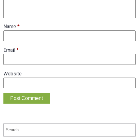
Name
*
Email
*
Website
Search
for: